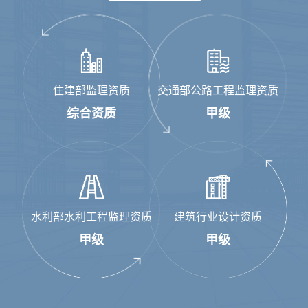
住建部监理资质
交通部公路工程监理资质
综合资质
甲级
水利部水利工程监理资质
建筑行业设计资质
甲级
甲级