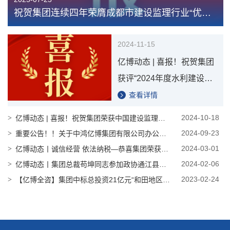
祝贺集团连续四年荣膺成都市建设监理行业“优秀监理企业”等多项殊荣！
2024-11-15
亿博动态 | 喜报！祝贺集团
获评“2024年度水利建设市
场主体信用评价监理类AAA
查看详情
级”
2024-10-18
亿博动态 | 喜报！祝贺集团荣获中国建设监理协会“中国工程监理AAA 级信用企业”荣誉称号
2024-09-23
重要公告！！关于中鸿亿博集团有限公司办公地址变更的通知！
2024-03-01
亿博动态丨诚信经营 依法纳税—恭喜集团荣获2023年度武侯区“优秀纳税企业”称号
2024-02-06
亿博动态丨集团总裁苟坤同志参加政协通江县第十一届委员会第四次会议并荣膺2023年度“科教兴县助力行动”先进个人
2023-02-24
【亿博全咨】集团中标总投资21亿元“和田地区昆冈经济技术开发区（有色金属产业园）建设项目”全过程工程咨询