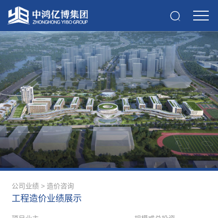
公司业绩
>
造价咨询
工程造价业绩展示