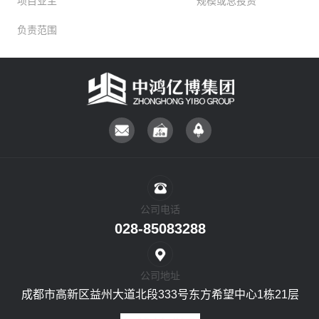
项目业主
规模或总投资
负责范围
公司电话
028-85083288
公司地址
成都市高新区益州大道北段333号东方希望中心1栋21层