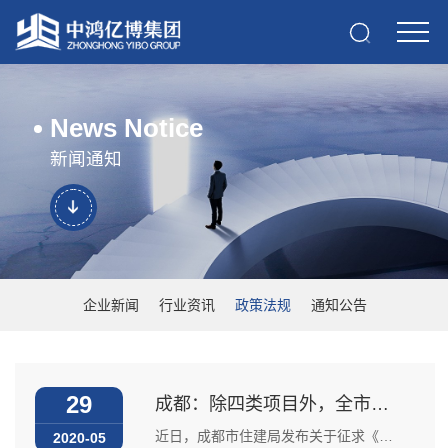
News Notice
新闻通知
企业新闻
行业资讯
政策法规
通知公告
29
成都：除四类项目外，全市新建房建项目全部采用装配式！
近日，成都市住建局发布关于征求《成都市人民政府 关于进一步推进装配式建筑发展的实施意见（征求意见稿）》的函。 实施范围 全市新建房屋建筑工程项目（含民用、工业建筑工程项目），原则上应全部采用装配式方式建设，以下情况除外： （一）可适当调...
2020-05