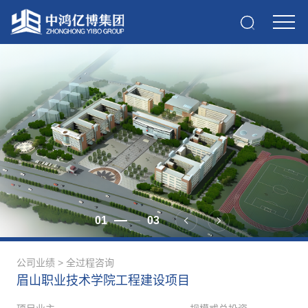
01
03
公司业绩
>
全过程咨询
眉山职业技术学院工程建设项目