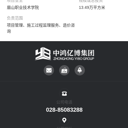
项目业主
规模或总投资
眉山职业技术学院
13.49万平方米
负责范围
项目管理、施工过程监理服务、造价咨
询
公司电话
028-85083288