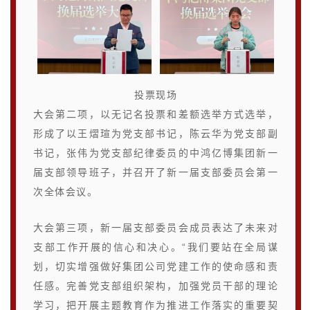
投票现场
大会第二项，以无记名投票和差额选举方式选举，
形成了以王熠瑄为党支部书记，陈云华为党支部副
书记，张伟为党支部纪律委员的中鸿亿博集团新一
届支部领导班子，并召开了新一届支部委员会第一
次全体会议。
大会第三项，新一届支部委员会成员表达了未来对
支部工作开展的信心和决心。“我们要站在全局谋
划，切实增强做好集团公司党建工作的使命感和责
任感。完善党支部组织架构，加强党员干部的理论
学习，把开展主题教育作为推进工作落实的重要契