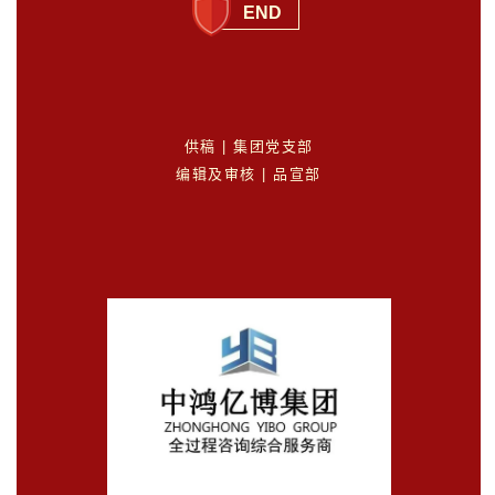
END
供稿 | 集团党支部
编辑及审核 | 品宣部