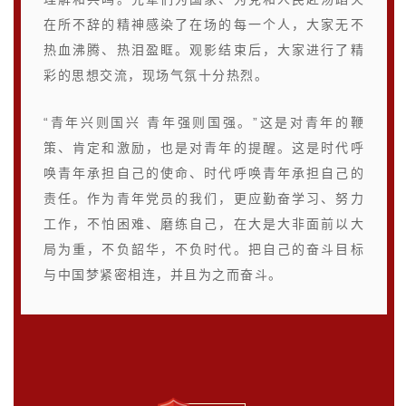
在所不辞的精神感染了在场的每一个人，大家无不
热血沸腾、热泪盈眶。观影结束后，大家进行了精
彩的思想交流，现场气氛十分热烈。
“
青年
兴则国兴 青年强则国强。”这是对青年的鞭
策、肯定和激励，也是对青年的提醒。这是时代呼
唤青年承担自己的使命、时代呼唤青年承担自己的
责任。作为青年党员的我们，更应勤奋学习、努力
工作，不怕困难、磨练自己，在大是大非面前以大
局为重，不负韶华，不负时代。把自己的奋斗目标
与中国梦紧密相连，并且为之而奋斗。