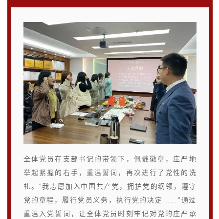
全体党员在支部书记的带领下，佩戴徽章，庄严地
举起紧握的右手，重温誓词，再次进行了党性的洗
礼。“我志愿加入中国共产党，拥护党的纲领，遵守
党的章程，履行党员义务，执行党的决定……”通过
重温入党誓词，让全体党员时刻牢记对党的庄严承