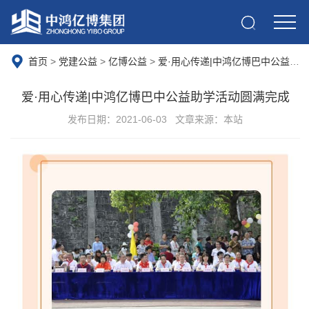
首页
>
党建公益
>
亿博公益
>
爱·用心传递|中鸿亿博巴中公益助学活动圆满完成
爱·用心传递|中鸿亿博巴中公益助学活动圆满完成
发布日期：2021-06-03
文章来源：本站