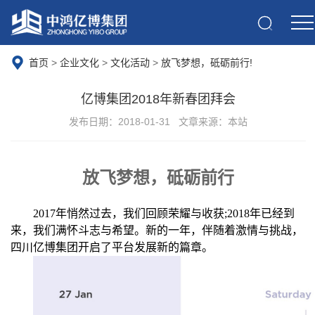
首页
>
企业文化
>
文化活动
>
放飞梦想，砥砺前行!
亿博集团2018年新春团拜会
发布日期：2018-01-31
文章来源：本站
放飞梦想，砥砺前行
2017年悄然过去，我们回顾荣耀与收获;2018年已经到
来，我们满怀斗志与希望。新的一年，伴随着激情与挑战，
四川亿博集团开启了平台发展新的篇章。