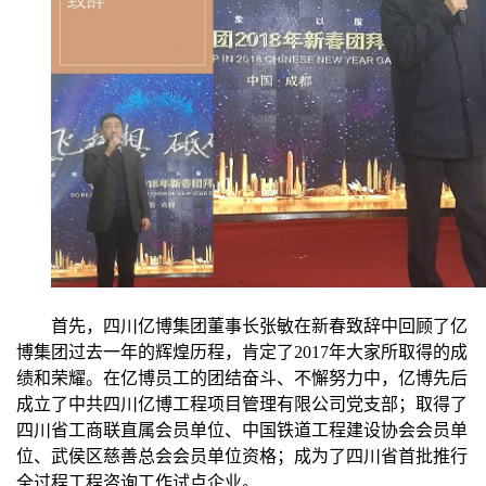
首先，四川亿博集团董事长张敏在新春致辞中回顾了亿
博集团过去一年的辉煌历程，
肯定了
2017年大家所取得的成
绩和荣耀。
在亿博员工的团结奋斗、不懈努力中，亿博先后
成立了
中共四川亿博工程项目管理有限公司党支部；
取得了
四川省工商联直属会员单位、中国铁道工程建设协会会员单
位、武侯区慈善总会会员单位资格；成为了四川省首批推行
全过程工程咨询工作试点企业。