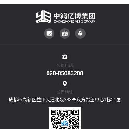
公司电话
028-85083288
公司地址
成都市高新区益州大道北段333号东方希望中心1栋21层